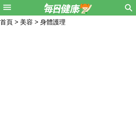
首頁 > 美容 > 身體護理