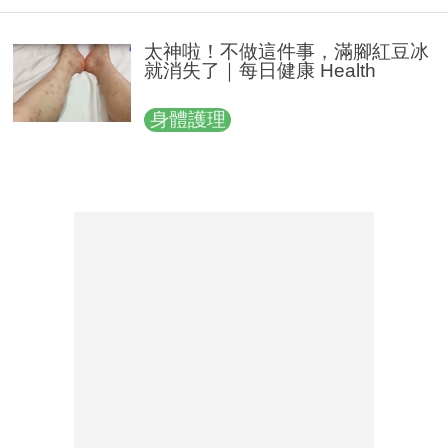
太神啦！不做這件事，滿腳紅豆冰
就消失了｜每日健康 Health
身體護理