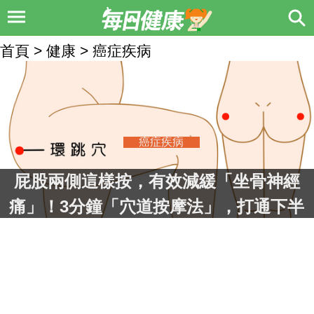
首頁 > 健康 > 癌症疾病
癌症疾病
屁股兩側這樣按，有效減緩「坐骨神經
痛」！3分鐘「穴道按摩法」，打通下半
身經絡自己來