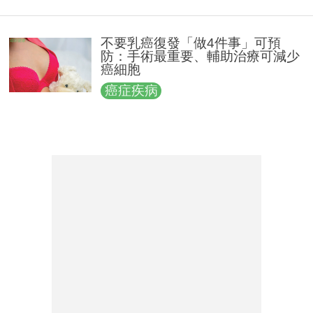
不要乳癌復發「做4件事」可預
防：手術最重要、輔助治療可減少
癌細胞
癌症疾病