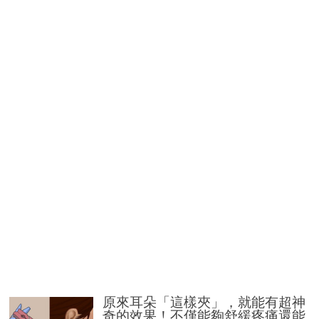
原來耳朵「這樣夾」，就能有超神
奇的效果！不僅能夠舒緩疼痛還能