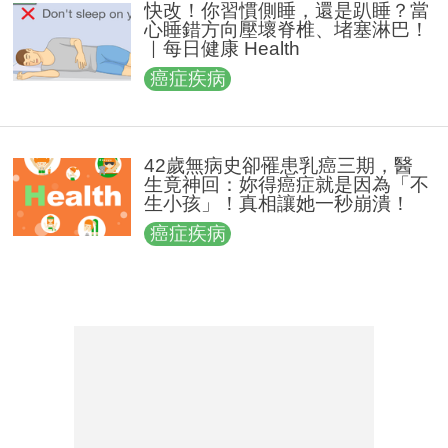
快改！你習慣側睡，還是趴睡？當
心睡錯方向壓壞脊椎、堵塞淋巴！
｜每日健康 Health
癌症疾病
42歲無病史卻罹患乳癌三期，醫
生竟神回：妳得癌症就是因為「不
生小孩」！真相讓她一秒崩潰！
癌症疾病