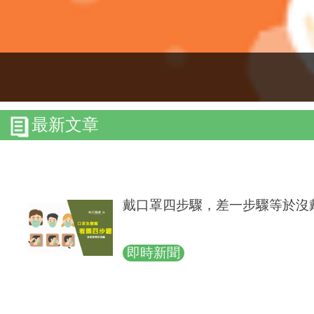
最新文章
戴口罩四步驟，差一步驟等於沒
即時新聞