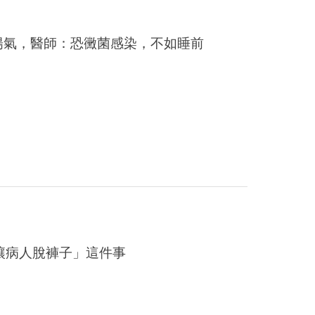
陽氣，醫師：恐黴菌感染，不如睡前
讓病人脫褲子」這件事