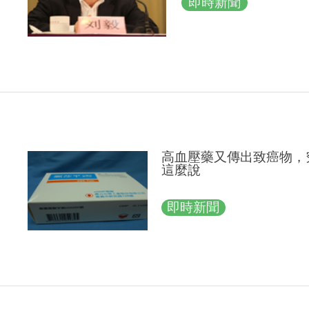
即時新聞
高血壓藥又傳出致癌物，
這麼說
即時新聞