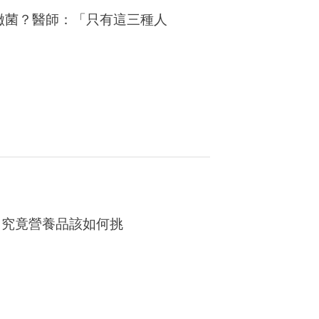
黴菌？醫師：「只有這三種人
，究竟營養品該如何挑