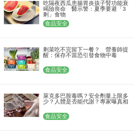
吃隔夜西瓜患腸胃炎孩子腎功能衰
竭險喪命 醫示警：夏季要避「3
剩」食物
食品安全
剩菜吃不完留下一餐？ 營養師提
醒：保存不當恐引發食物中毒
食品安全
萊克多巴胺毒嗎？安全劑量上限多
少？人體是否能代謝？專家曝真相
食品安全