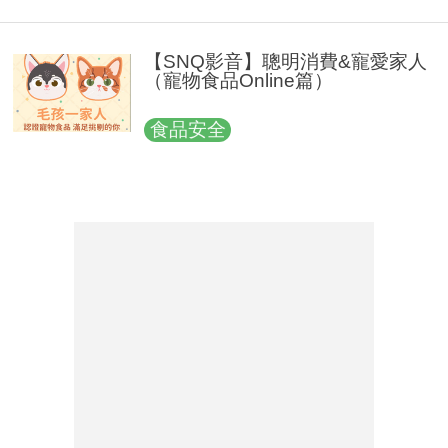
【SNQ影音】聰明消費&寵愛家人
（寵物食品Online篇）
食品安全