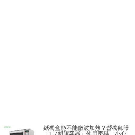
紙餐盒能不能微波加熱？營養師曝
「1-7塑膠容器」使用密碼 小心