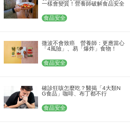
一樣會變質！營養師破解食品安全
食品安全
微波不會致癌 營養師：更應當心
「4風險」、易「爆炸」食物！
食品安全
確診狂咳怎麼吃？醫揭「4大類N
G食品」咖啡、布丁都不行
食品安全