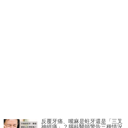
反覆牙痛、嘴麻是蛀牙還是「三叉
神經痛」？腦科醫師警告三種情況